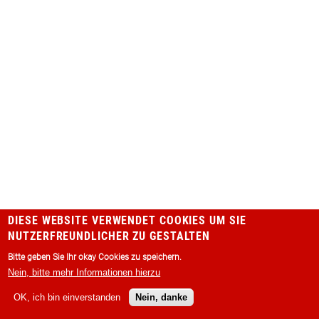
DIESE WEBSITE VERWENDET COOKIES UM SIE
NUTZERFREUNDLICHER ZU GESTALTEN
Bitte geben Sie Ihr okay Cookies zu speichern.
Nein, bitte mehr Informationen hierzu
OK, ich bin einverstanden
Nein, danke